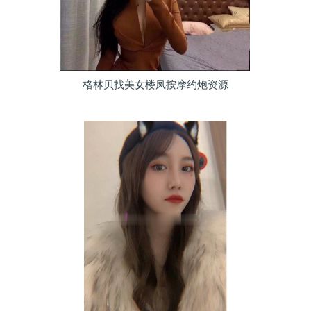
格林贝找美女楼凤按摩约炮资源