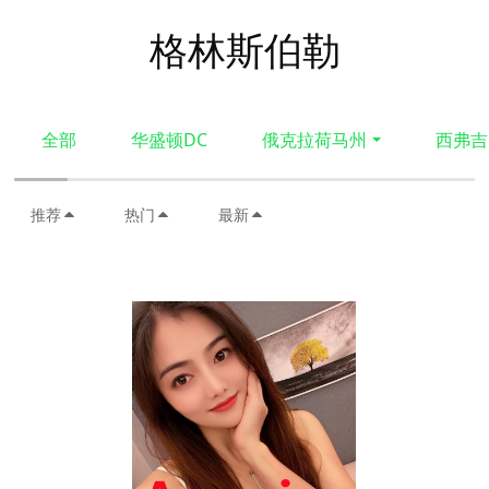
格林斯伯勒
全部
华盛顿DC
俄克拉荷马州
西弗吉
推荐
热门
最新