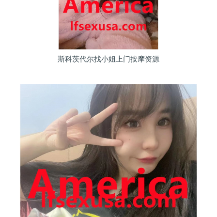
斯科茨代尔找小姐上门按摩资源