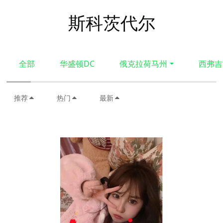
斯科茨代尔
全部
华盛顿DC
俄克拉荷马州
西弗吉
推荐
热门
最新