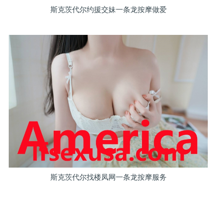
斯克茨代尔约援交妹一条龙按摩做爱
斯克茨代尔找楼凤网一条龙按摩服务